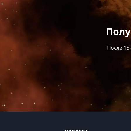
Полу
После 15