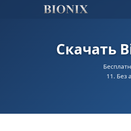
Скачать B
Бесплатн
11. Без 