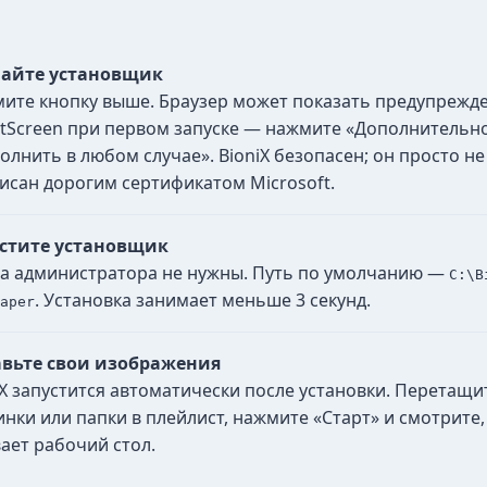
айте установщик
ите кнопку выше. Браузер может показать предупрежд
tScreen при первом запуске — нажмите «Дополнительно
олнить в любом случае». BioniX безопасен; он просто не
исан дорогим сертификатом Microsoft.
стите установщик
а администратора не нужны. Путь по умолчанию —
C:\B
. Установка занимает меньше 3 секунд.
aper
вьте свои изображения
iX запустится автоматически после установки. Перетащи
инки или папки в плейлист, нажмите «Старт» и смотрите,
ает рабочий стол.