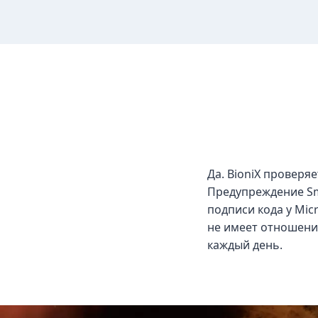
Да. BioniX проверяе
Предупреждение Sma
подписи кода у Mic
не имеет отношения
каждый день.