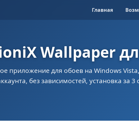
Главная
Возм
ioniX Wallpaper д
ое приложение для обоев на Windows Vista, 7
аккаунта, без зависимостей, установка за 3