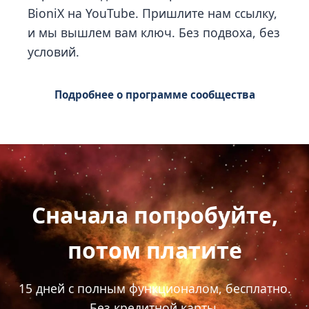
BioniX на YouTube. Пришлите нам ссылку,
и мы вышлем вам ключ. Без подвоха, без
условий.
Подробнее о программе сообщества
Сначала попробуйте,
потом платите
15 дней с полным функционалом, бесплатно.
Без кредитной карты.