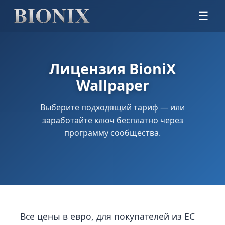
☰
Лицензия BioniX
Wallpaper
Выберите подходящий тариф — или
заработайте ключ бесплатно через
программу сообщества.
Все цены в евро, для покупателей из ЕС