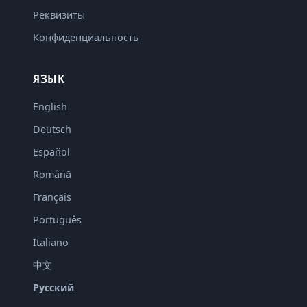
Реквизиты
Конфиденциальность
ЯЗЫК
English
Deutsch
Español
Română
Français
Português
Italiano
中文
Русский