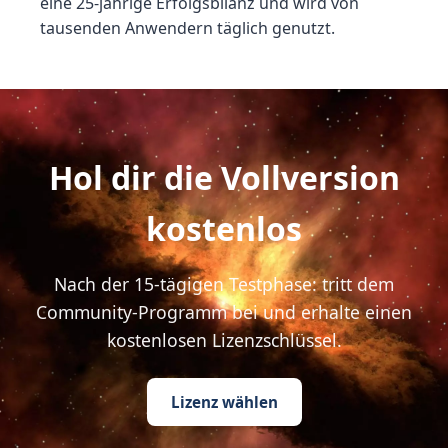
eine 25-jährige Erfolgsbilanz und wird von
tausenden Anwendern täglich genutzt.
Hol dir die Vollversion
kostenlos
Nach der 15-tägigen Testphase: tritt dem
Community-Programm bei und erhalte einen
kostenlosen Lizenzschlüssel.
Lizenz wählen