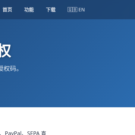
首页
功能
下载
🇬🇧 EN
授权
授权码。
ayPal、SEPA 直