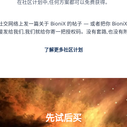
在社区计划中,任何方案都可以免费获得。
或社交网络上发一篇关于 BioniX 的帖子 — 或者把你 Bio
。把链接发给我们,我们就给你寄一把授权码。没有套路,也没有
了解更多社区计划
先试后买