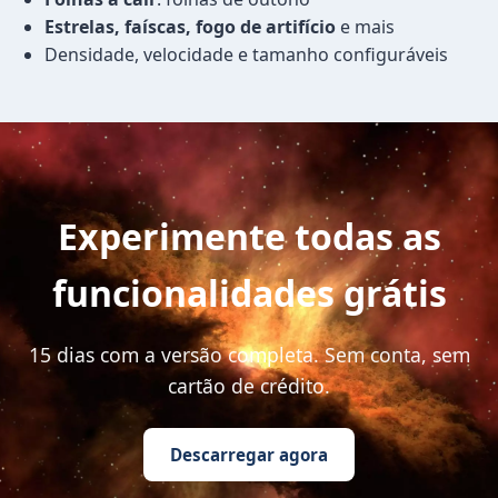
Estrelas, faíscas, fogo de artifício
e mais
Densidade, velocidade e tamanho configuráveis
Experimente todas as
funcionalidades grátis
15 dias com a versão completa. Sem conta, sem
cartão de crédito.
Descarregar agora