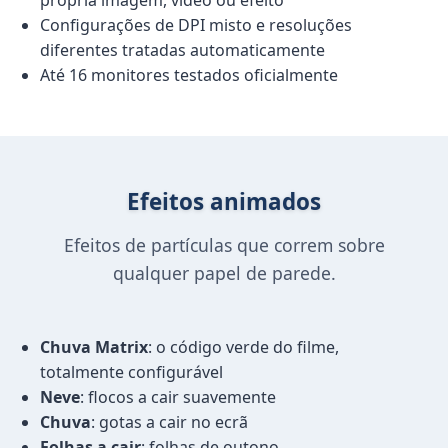
própria imagem, vídeo ou efeito
Configurações de DPI misto e resoluções
diferentes tratadas automaticamente
Até 16 monitores testados oficialmente
Efeitos animados
Efeitos de partículas que correm sobre
qualquer papel de parede.
Chuva Matrix
: o código verde do filme,
totalmente configurável
Neve
: flocos a cair suavemente
Chuva
: gotas a cair no ecrã
Folhas a cair
: folhas de outono