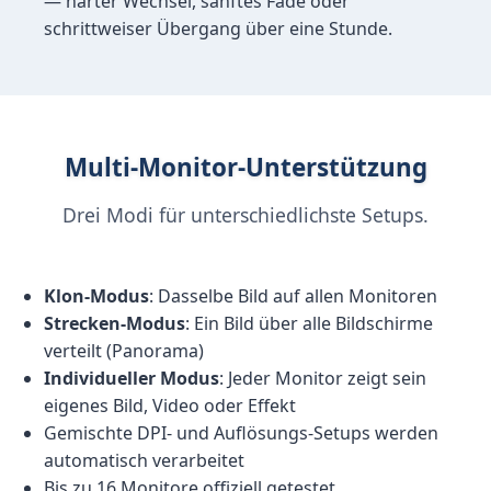
— harter Wechsel, sanftes Fade oder
schrittweiser Übergang über eine Stunde.
Multi-Monitor-Unterstützung
Drei Modi für unterschiedlichste Setups.
Klon-Modus
: Dasselbe Bild auf allen Monitoren
Strecken-Modus
: Ein Bild über alle Bildschirme
verteilt (Panorama)
Individueller Modus
: Jeder Monitor zeigt sein
eigenes Bild, Video oder Effekt
Gemischte DPI- und Auflösungs-Setups werden
automatisch verarbeitet
Bis zu 16 Monitore offiziell getestet