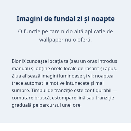
Imagini de fundal zi și noapte
O funcție pe care nicio altă aplicație de
wallpaper nu o oferă.
BioniX cunoaște locația ta (sau un oraș introdus
manual) și obține orele locale de răsărit și apus.
Ziua afișează imagini luminoase și vii; noaptea
trece automat la motive întunecate și mai
sumbre. Timpul de tranziție este configurabil —
comutare bruscă, estompare lină sau tranziție
graduală pe parcursul unei ore.