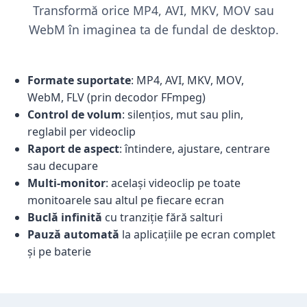
Transformă orice MP4, AVI, MKV, MOV sau
WebM în imaginea ta de fundal de desktop.
Formate suportate
: MP4, AVI, MKV, MOV,
WebM, FLV (prin decodor FFmpeg)
Control de volum
: silențios, mut sau plin,
reglabil per videoclip
Raport de aspect
: întindere, ajustare, centrare
sau decupare
Multi-monitor
: același videoclip pe toate
monitoarele sau altul pe fiecare ecran
Buclă infinită
cu tranziție fără salturi
Pauză automată
la aplicațiile pe ecran complet
și pe baterie