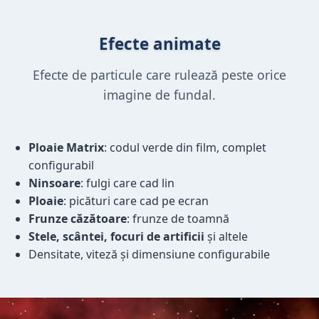
Efecte animate
Efecte de particule care rulează peste orice
imagine de fundal.
Ploaie Matrix
: codul verde din film, complet
configurabil
Ninsoare
: fulgi care cad lin
Ploaie
: picături care cad pe ecran
Frunze căzătoare
: frunze de toamnă
Stele, scântei, focuri de artificii
și altele
Densitate, viteză și dimensiune configurabile